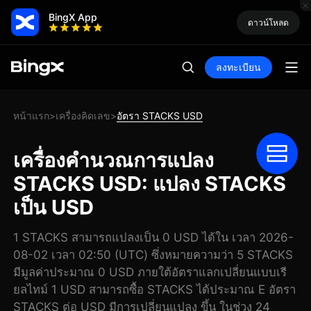
BingX App
ดาวน์โหลด
ลงทะเบียน
หน้าแรก
เครื่องคิดเลข
อัตรา STACKS USD
>
>
เครื่องคำนวณการแปลง
STACKS USD: แปลง STACKS
เป็น USD
1 STACKS สามารถแปลงเป็น 0 USD ได้ใน เวลา 2026-
08-02 เวลา 02:50 (UTC) ซึ่งหมายความว่า 5 STACKS
มีมูลค่าประมาณ 0 USD ภายใต้อัตราแลกเปลี่ยนแบบเรี
ยลไทม์ 1 USD สามารถซื้อ STACKS ได้ประมาณ E อัตรา
STACKS ต่อ USD มีการเปลี่ยนแปลง ขึ้น ในช่วง 24