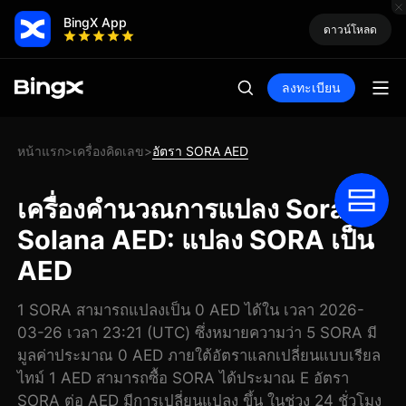
BingX App
ดาวน์โหลด
ลงทะเบียน
หน้าแรก
เครื่องคิดเลข
อัตรา SORA AED
>
>
เครื่องคำนวณการแปลง Sora
Solana AED: แปลง SORA เป็น
AED
1 SORA สามารถแปลงเป็น 0 AED ได้ใน เวลา 2026-
03-26 เวลา 23:21 (UTC) ซึ่งหมายความว่า 5 SORA มี
มูลค่าประมาณ 0 AED ภายใต้อัตราแลกเปลี่ยนแบบเรียล
ไทม์ 1 AED สามารถซื้อ SORA ได้ประมาณ E อัตรา
SORA ต่อ AED มีการเปลี่ยนแปลง ขึ้น ในช่วง 24 ชั่วโมง