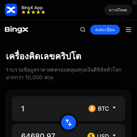
BingX App
ดาวน์โหลด
ลงทะเบียน
เครื่องคิดเลขคริปโต
รวบรวมข้อมูลราคาสดครอบคลุมสกุลเงินดิจิทัลทั่วโลก
มากกว่า 10,000 สกุล
BTC
USD