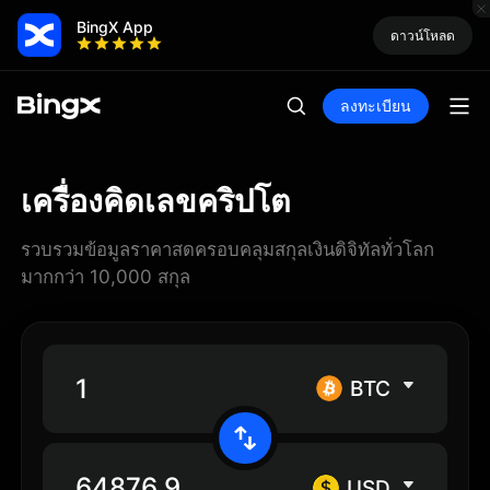
BingX App
ดาวน์โหลด
ลงทะเบียน
เครื่องคิดเลขคริปโต
รวบรวมข้อมูลราคาสดครอบคลุมสกุลเงินดิจิทัลทั่วโลก
มากกว่า 10,000 สกุล
BTC
USD