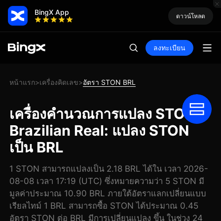
BingX App
ดาวน์โหลด
ลงทะเบียน
หน้าแรก
เครื่องคิดเลข
อัตรา STON BRL
>
>
เครื่องคำนวณการแปลง STON
Brazilian Real: แปลง STON
เป็น BRL
1 STON สามารถแปลงเป็น 2.18 BRL ได้ใน เวลา 2026-
08-08 เวลา 17:19 (UTC) ซึ่งหมายความว่า 5 STON มี
มูลค่าประมาณ 10.90 BRL ภายใต้อัตราแลกเปลี่ยนแบบ
เรียลไทม์ 1 BRL สามารถซื้อ STON ได้ประมาณ 0.45
อัตรา STON ต่อ BRL มีการเปลี่ยนแปลง ขึ้น ในช่วง 24