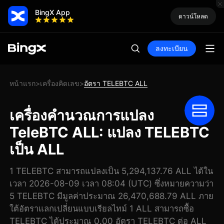
BingX App
ดาวน์โหลด
ลงทะเบียน
หน้าแรก
เครื่องคิดเลข
อัตรา TELEBTC ALL
>
>
เครื่องคำนวณการแปลง
TeleBTC ALL: แปลง TELEBTC
เป็น ALL
1 TELEBTC สามารถแปลงเป็น 5,294,137.76 ALL ได้ใน
เวลา 2026-08-09 เวลา 08:04 (UTC) ซึ่งหมายความว่า
5 TELEBTC มีมูลค่าประมาณ 26,470,688.79 ALL ภาย
ใต้อัตราแลกเปลี่ยนแบบเรียลไทม์ 1 ALL สามารถซื้อ
TELEBTC ได้ประมาณ 0.00 อัตรา TELEBTC ต่อ ALL