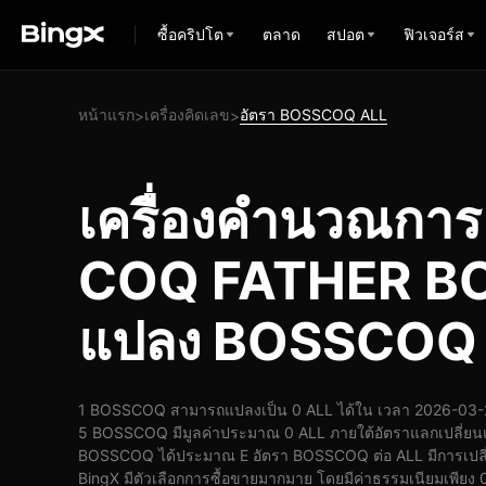
ซื้อคริปโต
ตลาด
สปอต
ฟิวเจอร์ส
หน้าแรก
เครื่องคิดเลข
อัตรา BOSSCOQ ALL
>
>
เครื่องคำนวณกา
COQ FATHER BO
แปลง BOSSCOQ เ
1 BOSSCOQ สามารถแปลงเป็น 0 ALL ได้ใน เวลา 2026-03-26
5 BOSSCOQ มีมูลค่าประมาณ 0 ALL ภายใต้อัตราแลกเปลี่ยนแ
BOSSCOQ ได้ประมาณ E อัตรา BOSSCOQ ต่อ ALL มีการเปลี่ยน
BingX มีตัวเลือกการซื้อขายมากมาย โดยมีค่าธรรมเนียมเพียง 