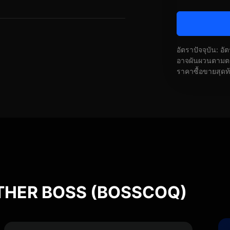
อัตราปัจจุบัน: อ
อาจผันผวนตามตลา
ราคาซื้อขายสุดท
ATHER BOSS (BOSSCOQ)