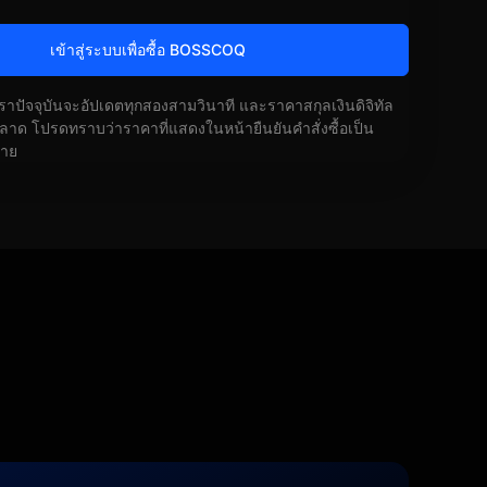
เข้าสู่ระบบเพื่อซื้อ BOSSCOQ
ัตราปัจจุบันจะอัปเดตทุกสองสามวินาที และราคาสกุลเงินดิจิทัล
ด โปรดทราบว่าราคาที่แสดงในหน้ายืนยันคำสั่งซื้อเป็น
้าย