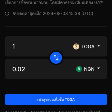
เลือกการซื้อขายมากมาย โดยมีค่าธรรมเนียมเพียง 0.1%
อัปเดตล่าสุดเมื่อ 2026-08-08 15:38 (UTC)
TOGA
NGN
เข้าสู่ระบบเพื่อซื้อ TOGA