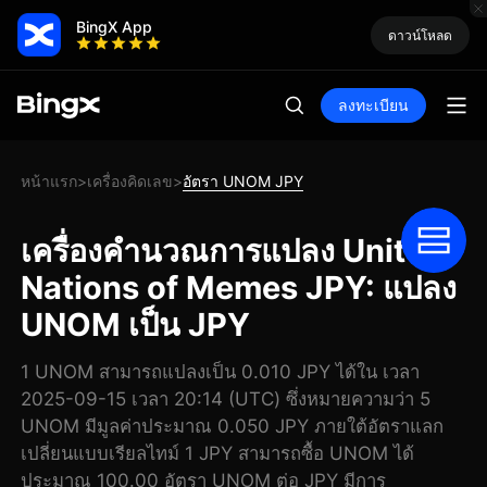
BingX App
ดาวน์โหลด
ลงทะเบียน
หน้าแรก
เครื่องคิดเลข
อัตรา UNOM JPY
>
>
เครื่องคำนวณการแปลง United
Nations of Memes JPY: แปลง
UNOM เป็น JPY
1 UNOM สามารถแปลงเป็น 0.010 JPY ได้ใน เวลา
2025-09-15 เวลา 20:14 (UTC) ซึ่งหมายความว่า 5
UNOM มีมูลค่าประมาณ 0.050 JPY ภายใต้อัตราแลก
เปลี่ยนแบบเรียลไทม์ 1 JPY สามารถซื้อ UNOM ได้
ประมาณ 100.00 อัตรา UNOM ต่อ JPY มีการ