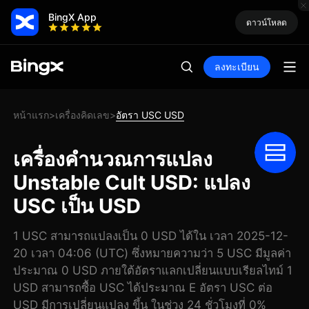
BingX App
ดาวน์โหลด
ลงทะเบียน
หน้าแรก
เครื่องคิดเลข
อัตรา USC USD
>
>
เครื่องคำนวณการแปลง
Unstable Cult USD: แปลง
USC เป็น USD
1 USC สามารถแปลงเป็น 0 USD ได้ใน เวลา 2025-12-
20 เวลา 04:06 (UTC) ซึ่งหมายความว่า 5 USC มีมูลค่า
ประมาณ 0 USD ภายใต้อัตราแลกเปลี่ยนแบบเรียลไทม์ 1
USD สามารถซื้อ USC ได้ประมาณ E อัตรา USC ต่อ
USD มีการเปลี่ยนแปลง ขึ้น ในช่วง 24 ชั่วโมงที่ 0%