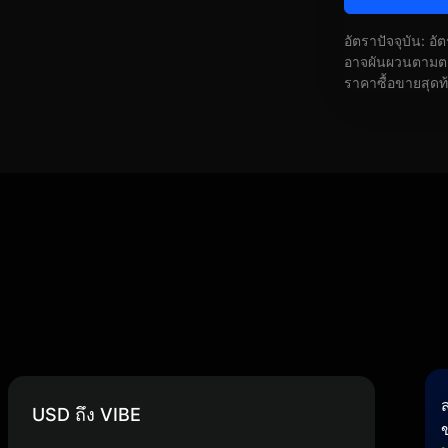
อัตราปัจจุบัน: อ
อาจผันผวนตามตลา
ราคาซื้อขายสุดท
USD ถึง VIBE