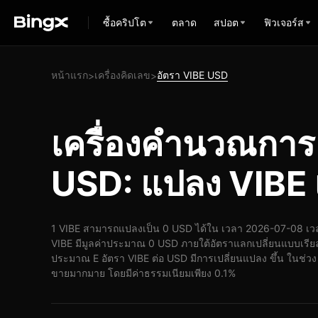
ซื้อคริปโต
ตลาด
สปอต
ฟิวเจอร์ส
หน้าแรก
เครื่องคิดเลข
อัตรา VIBE USD
>
>
เครื่องคำนวณกา
USD: แปลง VIBE 
1 VIBE สามารถแปลงเป็น 0 USD ได้ใน เวลา 2026-07-08 เวล
VIBE มีมูลค่าประมาณ 0 USD ภายใต้อัตราแลกเปลี่ยนแบบเรียล
ประมาณ E อัตรา VIBE ต่อ USD มีการเปลี่ยนแปลง ขึ้น ในช่วง 24
ขายมากมาย โดยมีค่าธรรมเนียมเพียง 0.1%