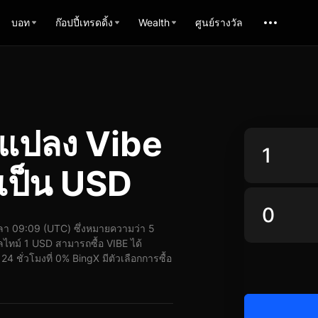
บอท
ก๊อปปี้เทรดดิ้ง
Wealth
ศูนย์รางวัล
รแปลง Vibe
เป็น USD
า 09:09 (UTC) ซึ่งหมายความว่า 5
ไทม์ 1 USD สามารถซื้อ VIBE ได้
 ชั่วโมงที่ 0% BingX มีตัวเลือกการซื้อ