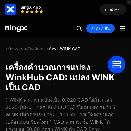
BingX App
ดาวน์โหลด
ลงทะเบียน
หน้าแรก
เครื่องคิดเลข
อัตรา WINK CAD
>
>
เครื่องคำนวณการแปลง
WinkHub CAD: แปลง WINK
เป็น CAD
1 WINK สามารถแปลงเป็น 0.020 CAD ได้ใน เวลา
2025-08-01 เวลา 16:31 (UTC) ซึ่งหมายความว่า 5
WINK มีมูลค่าประมาณ 0.10 CAD ภายใต้อัตราแลก
เปลี่ยนแบบเรียลไทม์ 1 CAD สามารถซื้อ WINK ได้
ประมาณ 50.00 อัตรา WINK ต่อ CAD มีการ