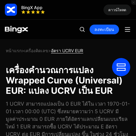
BingX App
ดาวน์โหลด
ลงทะเบียน
หน้าแรก
เครื่องคิดเลข
อัตรา UCRV EUR
>
>
เครื่องคำนวณการแปลง
Wrapped Curve (Universal)
EUR: แปลง UCRV เป็น EUR
1 UCRV สามารถแปลงเป็น 0 EUR ได้ใน เวลา 1970-01-
01 เวลา 00:00 (UTC) ซึ่งหมายความว่า 5 UCRV มี
มูลค่าประมาณ 0 EUR ภายใต้อัตราแลกเปลี่ยนแบบเรียล
ไทม์ 1 EUR สามารถซื้อ UCRV ได้ประมาณ E อัตรา
UCRV ต่อ EUR มีการเปลี่ยนแปลง ขึ้น ในช่วง 24 ชั่วโมง