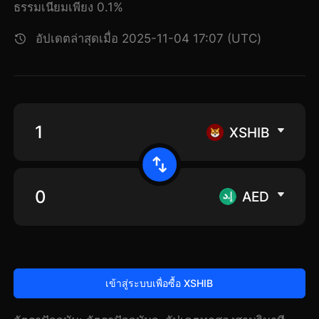
ธรรมเนียมเพียง 0.1%
อัปเดตล่าสุดเมื่อ 2025-11-04 17:07 (UTC)
XSHIB
AED
เข้าสู่ระบบเพื่อซื้อ XSHIB