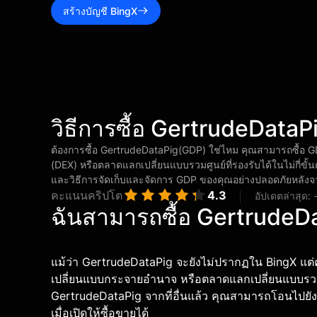
สร้างบัญชี BingX
วิธีการซื้อ GertrudeData
ต้องการซื้อ GertrudeDataPig(GDP) ใช่ไหม คุณสามารถซื้อ
(DEX) หรือตลาดแลกเปลี่ยนแบบรวมศูนย์ที่รองรับได้ในไม่กี่ขั้นต
และวิธีการจัดเก็บและจัดการ GDP ของคุณอย่างปลอดภัยหลังจ
คะแนนคริปโต
4.3
อัปเดตล่าสุด:
ฉันสามารถซื้อ GertrudeDa
แม้ว่า GertrudeDataPig จะยังไม่ปรากฏใน BingX แต่
เปลี่ยนแบบกระจายอำนาจ หรือตลาดแลกเปลี่ยนแบบรวมศูนย
GertrudeDataPig จากที่อื่นแล้ว คุณสามารถโอนไปยั
เมื่อเปิดให้ซื้อขายได้