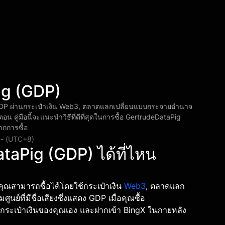
Pig (GDP)
 GDP ผ่านกระเป๋าเงิน Web3, ตลาดแลกเปลี่ยนแบบกระจายอำนาจ
อน คู่มือนี้จะแนะนำวิธีที่ดีที่สุดในการซื้อ GertrudeDataPig
ากการซื้อ
 -- (UTC+8)
taPig (GDP) ได้ที่ไหน
คุณสามารถซื้อได้โดยใช้กระเป๋าเงิน
Web3
, ตลาดแลก
์ที่มีชื่อเสียงซึ่งแสดง GDP เมื่อคุณซื้อ
งกระเป๋าเงินของคุณเอง และฝากเข้า BingX ในภายหลัง