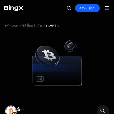
ลงทะเบียน
หน้าแรก
วิธีซื้อคริปโต
HWBTC
$--