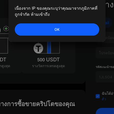
สร้าง
เนื่องจาก IP ของคุณระบุว่าคุณมาจากภูมิภาคที่
ถูกจำกัด ห้ามเข้าถึง
Email
OK
SDT
500 USDT
กสูงสุด
รางวัลการเทรดสูงสุด
รหัสแนะนำของ
ฉันได้
ตัว
นทางการซื้อขายคริปโตของคุณ