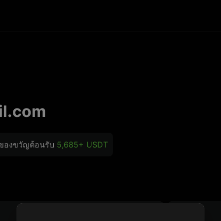
l.com
บของขวัญต้อนรับ
5,685+ USDT