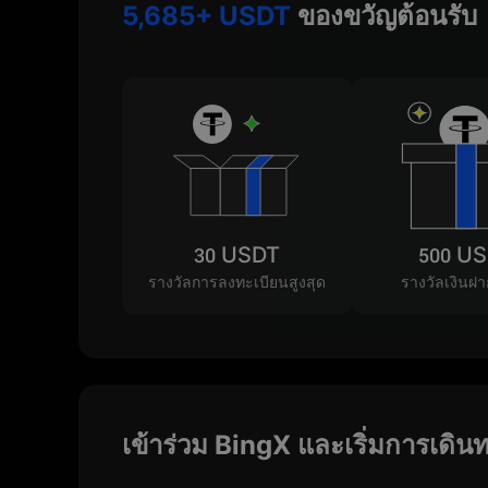
5,685+ USDT
ของขวัญต้อนรับ
30 USDT
500 U
รางวัลการลงทะเบียนสูงสุด
รางวัลเงินฝา
เข้าร่วม BingX และเริ่มการเดิ