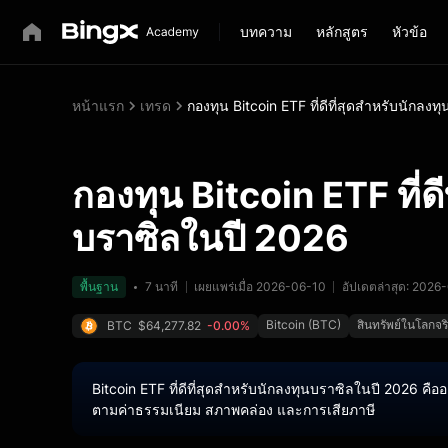
บทความ
หลักสูตร
หัวข้อ
หน้าแรก
เทรด
กองทุน Bitcoin ETF ที่ดีที่สุดสำหรับนักลง
กองทุน Bitcoin ETF ที่ดี
บราซิลในปี 2026
พื้นฐาน
7 นาที
เผยแพร่เมื่อ 2026-06-10
อัปเดตล่าสุด: 2026
Bitcoin (BTC)
สินทรัพย์ในโลกจร
BTC
$64,277.82
-0.00%
Bitcoin ETF ที่ดีที่สุดสำหรับนักลงทุนบราซิลในปี 2026 
ตามค่าธรรมเนียม สภาพคล่อง และการเสียภาษี