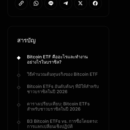
สารบัญ
Bitcoin ETF คืออะไรและทำงาน
อย่างไรในบราซิล?
วิธีคำนวณต้นทุนจริงของ Bitcoin ETF
Bitcoin ETFs อันดับต้นๆ ที่มีให้สำหรับ
ชาวบราซิลในปี 2026
ตารางเปรียบเทียบ: Bitcoin ETFs
สำหรับชาวบราซิลในปี 2026
B3 Bitcoin ETFs vs. การซื้อโดยตรง:
การแลกเปลี่ยนเชิงปฏิบัติ