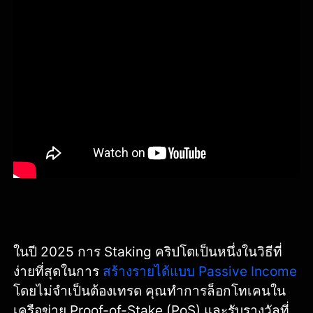
ในปี 2025 การ Staking คริปโตเป็นหนึ่งในวิธีที่
ง่ายที่สุดในการ
สร้างรายได้แบบ Passive Income
โดยไม่จำเป็นต้องเทรด คุณทำการล็อกโทเคนใน
เครือข่าย Proof-of-Stake (PoS) และรับรางวัลที่