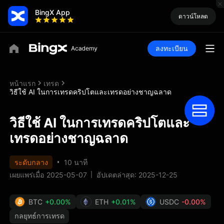
BingX App
ดาวน์โหลด
ลงทะเบียน
หน้าแรก
เทรด
วิธีใช้ AI ในการเทรดคริปโตและเทรดอย่างชาญฉลาด
วิธีใช้ AI ในการเทรดคริปโตและ
เทรดอย่างชาญฉลาด
ระดับกลาง
10 นาที
เผยแพร่เมื่อ 2025-05-07
อัปเดตล่าสุด: 2025-12-25
BTC
+0.00%
ETH
+0.01%
USDC
-0.00%
กลยุทธ์การเทรด