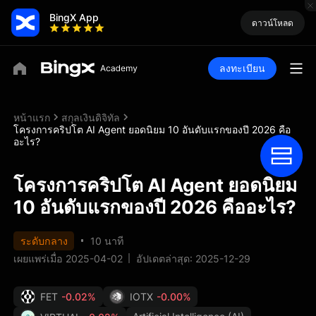
BingX App
ดาวน์โหลด
ลงทะเบียน
หน้าแรก
สกุลเงินดิจิทัล
โครงการคริปโต AI Agent ยอดนิยม 10 อันดับแรกของปี 2026 คือ
อะไร?
โครงการคริปโต AI Agent ยอดนิยม
10 อันดับแรกของปี 2026 คืออะไร?
ระดับกลาง
10 นาที
เผยแพร่เมื่อ 2025-04-02
อัปเดตล่าสุด: 2025-12-29
FET
-0.02%
IOTX
-0.00%