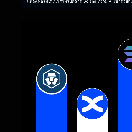
แพลตฟอร์มชั้นนำสำหรับตลาด Solana ที่รวม AI เข้าด้วยกั