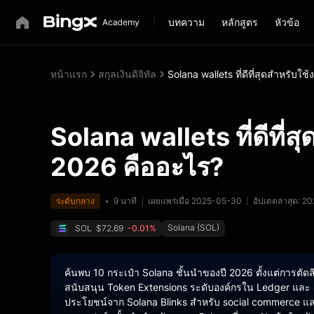
บทความ
หลักสูตร
หัวข้อ
หน้าแรก
สกุลเงินดิจิทัล
Solana wallets ที่ดีที่สุดสำหรับใ
Solana wallets ที่ดีที่
2026 คืออะไร?
ระดับกลาง
9 นาที
เผยแพร่เมื่อ 2025-05-30
อัปเดตล่าสุด: 
Solana (SOL)
SOL
$72.69
-0.01%
ค้นพบ 10 กระเป๋า Solana ชั้นนำของปี 2026 ตั้งแต่การตั
สนับสนุน Token Extensions ระดับองค์กรใน Ledger และ So
ประโยชน์จาก Solana Blinks สำหรับ social commerce แล