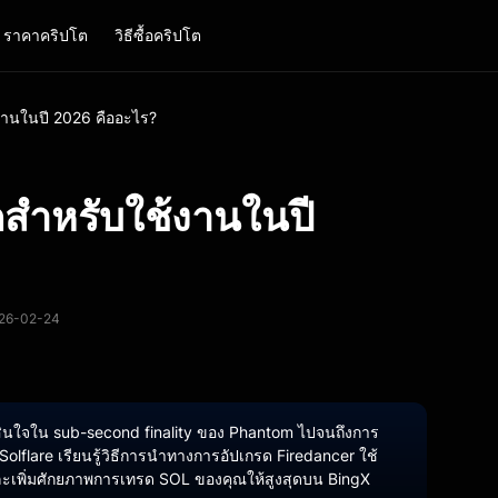
ราคาคริปโต
วิธีซื้อคริปโต
ช้งานในปี 2026 คืออะไร?
สุดสำหรับใช้งานในปี
2026-02-24
ดสินใจใน sub-second finality ของ Phantom ไปจนถึงการ
lflare เรียนรู้วิธีการนำทางการอัปเกรด Firedancer ใช้
ะเพิ่มศักยภาพการเทรด SOL ของคุณให้สูงสุดบน BingX