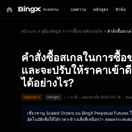
บทความ
หลักสูตร
หัวข้อ
หน้าแรก
คู่มือ BingX
การซื้อขายฟิวเจอร์ส
คำสั่งซื้อสเ
คำสั่งซื้อสเกลในการซื้
และจะปรับให้ราคาเข้าดี
ได้อย่างไร?
ระดับกลาง
หลักสูตร
7 นาที
เผยแพร่เมื่อ 2026-05-18
อัป
เชี่ยวชาญ Scaled Orders บน BingX Perpetual Futures ใน 
อัตโนมัติเพื่อให้ได้ราคาเข้าเฉลี่ยที่เหนือกว่า ลดผลกร