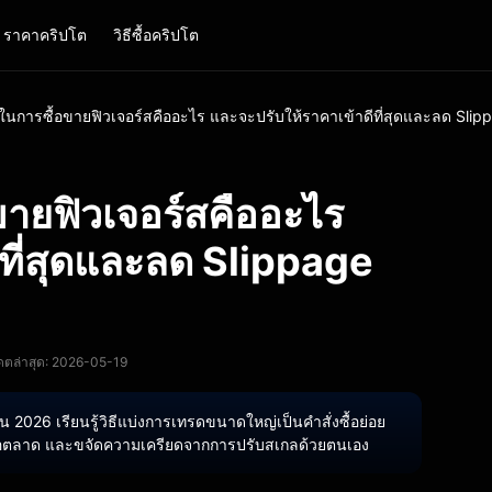
ราคาคริปโต
วิธีซื้อคริปโต
กลในการซื้อขายฟิวเจอร์สคืออะไร และจะปรับให้ราคาเข้าดีที่สุดและลด Slip
อขายฟิวเจอร์สคืออะไร
ที่สุดและลด Slippage
เดตล่าสุด: 2026-05-19
2026 เรียนรู้วิธีแบ่งการเทรดขนาดใหญ่เป็นคำสั่งซื้อย่อย
ะทบต่อตลาด และขจัดความเครียดจากการปรับสเกลด้วยตนเอง