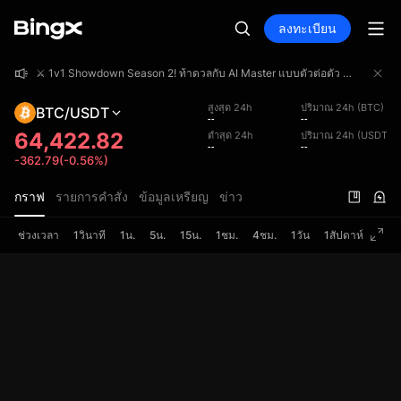
ลงทะเบียน
⚔️ 1v1 Showdown Season 2! ท้าดวลกับ AI Master แบบตัวต่อตัว ร่วมชิงเงินรางวัลรวม 4,000,000 USDT!
⚔️ 1v1 Showdown Season 2! ท้าดวลกับ AI Master แบบตัวต่อตัว ร่วมชิงเงินรางวัลรวม 4,000,000 USDT!
⚔️ 1v1 Showdown Season 2! ท้าดวลกับ AI Master แบบตัวต่อตัว ร่วมชิงเงินรางวัลรวม 4,000,000 USDT!
สูงสุด 24h
ปริมาณ 24h (BTC)
BTC/USDT
--
--
64,422.82
ต่ำสุด 24h
ปริมาณ 24h (USDT)
--
--
-362.79(-0.56%)
กราฟ
รายการคำสั่ง
ข้อมูลเหรียญ
ข่าว
ช่วงเวลา
1วินาที
1น.
5น.
15น.
1ชม.
4ชม.
1วัน
1สัปดาห์