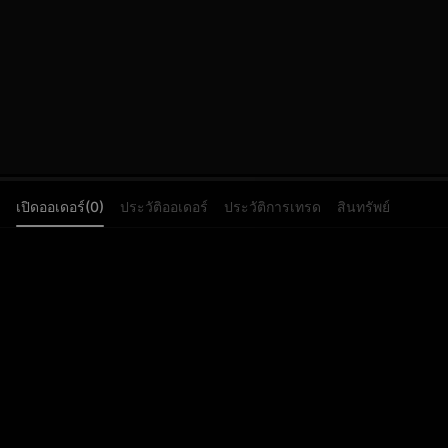
เปิดออเดอร์(0)
ประวัติออเดอร์
ประวัติการเทรด
สินทรัพย์