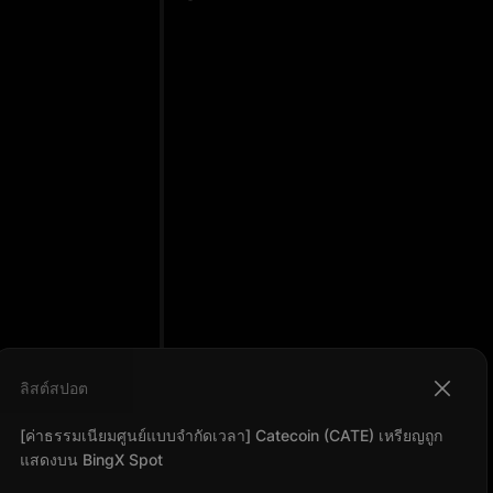
ลิสต์สปอต
[ค่าธรรมเนียมศูนย์แบบจำกัดเวลา] Catecoin (CATE) เหรียญถูก
แสดงบน BingX Spot