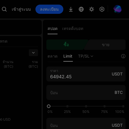
เข้าสู่ระบบ
ลงทะเบียน
สปอต
เทรดดิ้งบอท
เทรด
ซื้อ
ขาย
ตลาด
Limit
TP/SL
จำนวน
รวม
(BTC)
(BTC)
ราคา
USDT
BTC
0%
25%
50%
75%
100%
USD
00
USDT