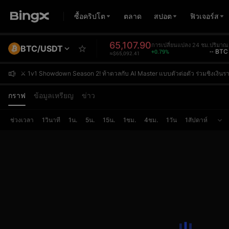
ซื้อคริปโต
ตลาด
สปอต
ฟิวเจอร์ส
65,107.90
การเปลี่ยนแปลง 24 ชม.
ปริมาณ
BTC/USDT
+0.79%
-- BTC
≈$65,092.41
⚔️ 1v1 Showdown Season 2! ท้าดวลกับ AI Master แบบตัวต่อตัว ร่วมชิงเงิ
⚔️ 1v1 Showdown Season 2! ท้าดวลกับ AI Master แบบตัวต่อตัว ร่วมชิงเงิ
⚔️ 1v1 Showdown Season 2! ท้าดวลกับ AI Master แบบตัวต่อตัว ร่วมชิงเงิ
กราฟ
ข้อมูลเหรียญ
ข่าว
ช่วงเวลา
1วินาที
1น.
5น.
15น.
1ชม.
4ชม.
1วัน
1สัปดาห์