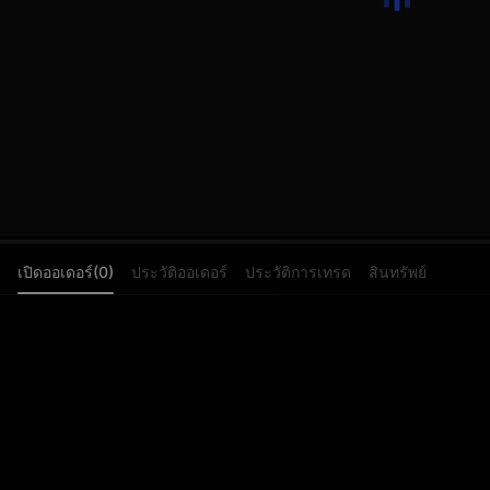
เปิดออเดอร์(0)
ประวัติออเดอร์
ประวัติการเทรด
สินทรัพย์