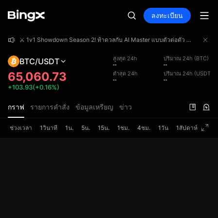
ลงทะเบียน
⚔️ 1v1 Showdown Season 2! ท้าดวลกับ AI Master แบบตัวต่อตัว ร่วมชิงเงินรางวัลรวม 4,000,000 USDT!
⚔️ 1v1 Showdown Season 2! ท้าดวลกับ AI Master แบบตัวต่อตัว ร่วมชิงเงินรางวัลรวม 4,000,000 USDT!
⚔️ 1v1 Showdown Season 2! ท้าดวลกับ AI Master แบบตัวต่อตัว ร่วมชิงเงินรางวัลรวม 4,000,000 USDT!
สูงสุด 24h
ปริมาณ 24h (BTC)
BTC/USDT
--
--
65,060.73
ต่ำสุด 24h
ปริมาณ 24h (USDT)
--
--
+103.93(+0.16%)
กราฟ
รายการคำสั่ง
ข้อมูลเหรียญ
ข่าว
ช่วงเวลา
1วินาที
1น.
5น.
15น.
1ชม.
4ชม.
1วัน
1สัปดาห์