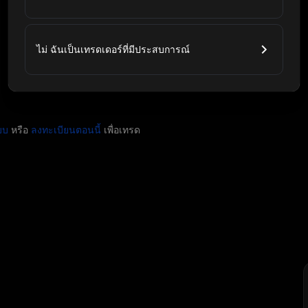
ไม่ ฉันเป็นเทรดเดอร์ที่มีประสบการณ์
บบ
หรือ
ลงทะเบียนตอนนี้
เพื่อเทรด