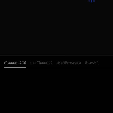
เปิดออเดอร์(0)
ประวัติออเดอร์
ประวัติการเทรด
สินทรัพย์