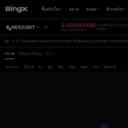
ซื้อคริปโต
ตลาด
สปอต
ฟิวเจอร์ส
0.000001480
การเปลี่ยนแปลง 24 ชม
NEX/USDT
+1.64%
≈$0.00000147964
⚔️ 1v1 Showdown Season 2! ท้าดวลกับ AI Master แบบตัวต่อตัว ร่วมชิงเงิ
⚔️ 1v1 Showdown Season 2! ท้าดวลกับ AI Master แบบตัวต่อตัว ร่วมชิงเงิ
⚔️ 1v1 Showdown Season 2! ท้าดวลกับ AI Master แบบตัวต่อตัว ร่วมชิงเงิ
กราฟ
ข้อมูลเหรียญ
ข่าว
ช่วงเวลา
1วินาที
1น.
5น.
15น.
1ชม.
4ชม.
1วัน
1สัปดาห์