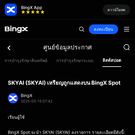
BingX App
ดาวน์โหลด
ลงทะเบียน
ศูนย์ข้อมูลประกาศ
ลิสต์สปอต
การบำรุงรักษาสินทรัพย์
การบำรุงรักษาระบบ
ลิ
SKYAI (SKYAI) เหรียญถูกแสดงบน BingX Spot
BingX
2025-05-15 07:42
เรียนผู้ใช้
BingX Spot จะนำ SKYAI (SKYAI) ลงรายการ รายละเอียดมีดังนี้: