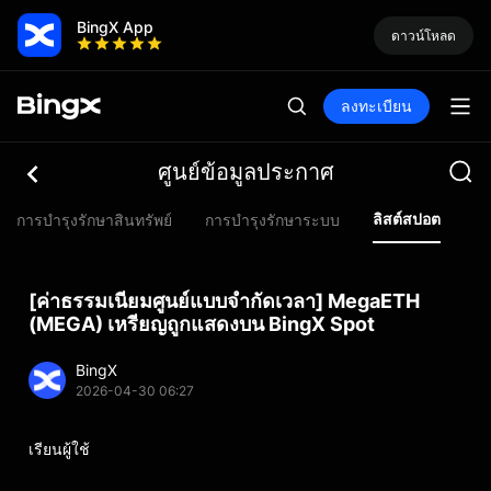
BingX App
ดาวน์โหลด
ลงทะเบียน
ศูนย์ข้อมูลประกาศ
ลิสต์สปอต
การบำรุงรักษาสินทรัพย์
การบำรุงรักษาระบบ
ลิ
[ค่าธรรมเนียมศูนย์แบบจำกัดเวลา] MegaETH
(MEGA) เหรียญถูกแสดงบน BingX Spot
BingX
2026-04-30 06:27
เรียนผู้ใช้