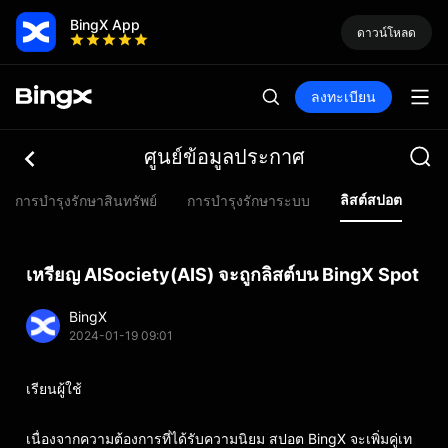
BingX App
ดาวน์โหลด
ลงทะเบียน
ศูนย์ข้อมูลประกาศ
ลิสต์สปอต
การบำรุงรักษาสินทรัพย์
การบำรุงรักษาระบบ
ลิ
เหรียญ AISociety(AIS) จะถูกลิสต์บน BingX Spot
BingX
2024-01-19 09:01
เรียนผู้ใช้
เนื่องจากความต้องการที่ได้รับความนิยม สปอต BingX จะเพิ่มคู่เท