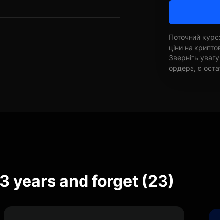
Поточний курс:
ціни на крипт
Зверніть увагу
ордера, є оста
 years and forget (23)