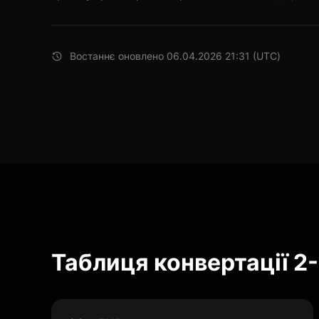
Востаннє оновлено 06.04.2026 21:31 (UTC)
Таблиця конвертації 2-3