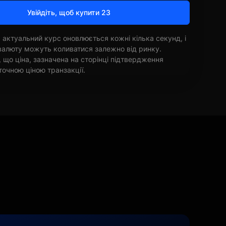
Увійдіть, щоб купити 23
 актуальний курс оновлюється кожні кілька секунд, і
овалюту можуть коливатися залежно від ринку.
, що ціна, зазначена на сторінці підтвердження
точною ціною транзакції.