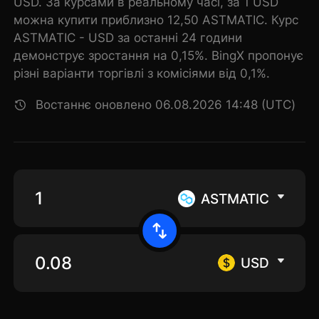
USD. За курсами в реальному часі, за 1 USD
можна купити приблизно 12,50 ASTMATIC. Курс
ASTMATIC - USD за останні 24 години
демонструє зростання на 0,15%. BingX пропонує
різні варіанти торгівлі з комісіями від 0,1%.
Востаннє оновлено 06.08.2026 14:48 (UTC)
ASTMATIC
USD