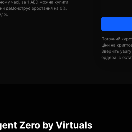
ному часі, за 1 AED можна купити
ини демонструє зростання на 0%.
0,1%.
Поточний курс:
ціни на крипт
Зверніть увагу
ордера, є оста
ent Zero by Virtuals