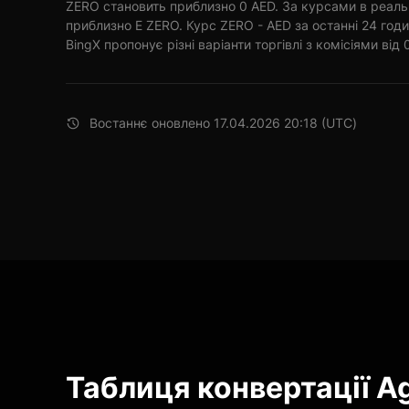
ZERO становить приблизно 0 AED. За курсами в реаль
приблизно E ZERO. Курс ZERO - AED за останні 24 год
BingX пропонує різні варіанти торгівлі з комісіями від 
Востаннє оновлено 17.04.2026 20:18 (UTC)
Таблиця конвертації Ag