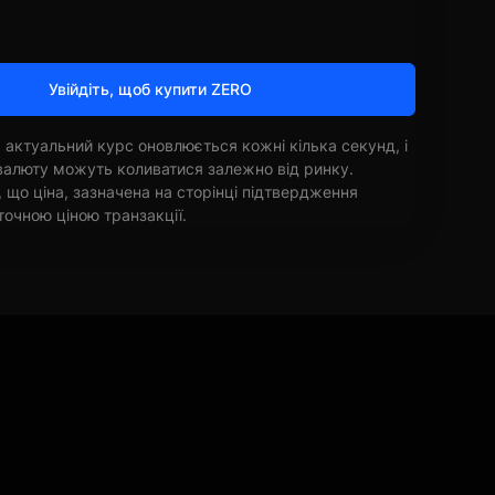
Увійдіть, щоб купити ZERO
 актуальний курс оновлюється кожні кілька секунд, і
овалюту можуть коливатися залежно від ринку.
, що ціна, зазначена на сторінці підтвердження
точною ціною транзакції.