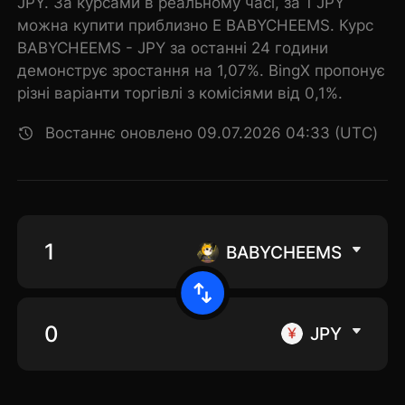
JPY. За курсами в реальному часі, за 1 JPY
можна купити приблизно E BABYCHEEMS. Курс
BABYCHEEMS - JPY за останні 24 години
демонструє зростання на 1,07%. BingX пропонує
різні варіанти торгівлі з комісіями від 0,1%.
Востаннє оновлено 09.07.2026 04:33 (UTC)
BABYCHEEMS
JPY