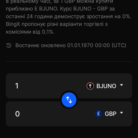
в реальному часі, за 1 GBP можна купити
приблизно E BJUNO. Курс BJUNO - GBP за
останні 24 години демонструє зростання на 0%.
BingX пропонує різні варіанти торгівлі з
комісіями від 0,1%.
Востаннє оновлено 01.01.1970 00:00 (UTC)
BJUNO
GBP