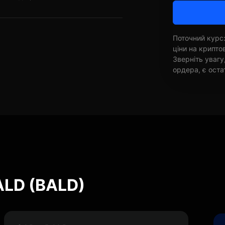
Поточний курс:
ціни на крипт
Зверніть увагу
ордера, є оста
ALD (BALD)