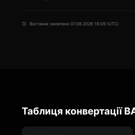
Востаннє оновлено 07.08.2026 18:09 (UTC)
Таблиця конвертації B