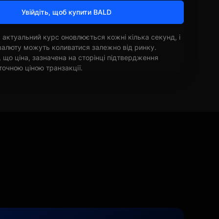
Увійдіть, щоб купити BALD
 актуальний курс оновлюється кожні кілька секунд, і
овалюту можуть коливатися залежно від ринку.
, що ціна, зазначена на сторінці підтвердження
точною ціною транзакції.