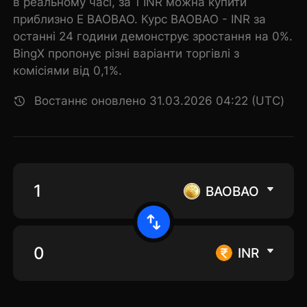
в реальному часі, за 1 INR можна купити
приблизно E BAOBAO. Курс BAOBAO - INR за
останні 24 години демонструє зростання на 0%.
BingX пропонує різні варіанти торгівлі з
комісіями від 0,1%.
Востаннє оновлено 31.03.2026 04:22 (UTC)
BAOBAO
INR