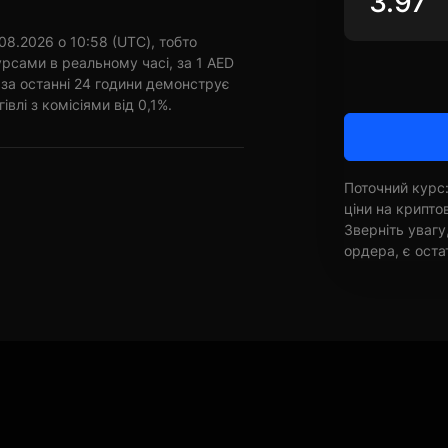
8.2026 о 10:58 (UTC), тобто
урсами в реальному часі, за 1 AED
за останні 24 години демонструє
івлі з комісіями від 0,1%.
Поточний курс:
ціни на крипт
Зверніть увагу
ордера, є оста