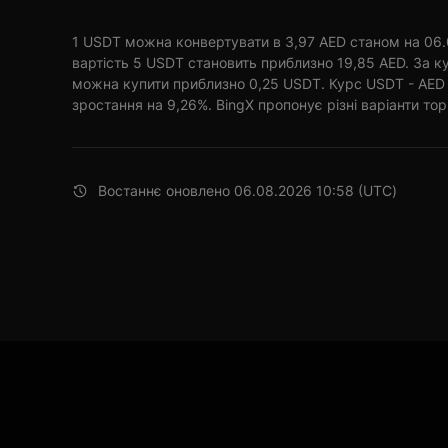
1 USDT можна конвертувати в 3,97 AED станом на 06.0
вартість 5 USDT становить приблизно 19,85 AED. За к
можна купити приблизно 0,25 USDT. Курс USDT - AED 
зростання на 9,26%. BingX пропонує різні варіанти торг
Востаннє оновлено 06.08.2026 10:58 (UTC)