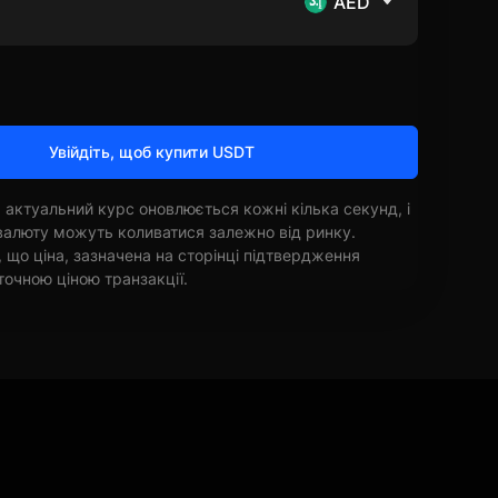
AED
Увійдіть, щоб купити USDT
 актуальний курс оновлюється кожні кілька секунд, і
овалюту можуть коливатися залежно від ринку.
, що ціна, зазначена на сторінці підтвердження
точною ціною транзакції.