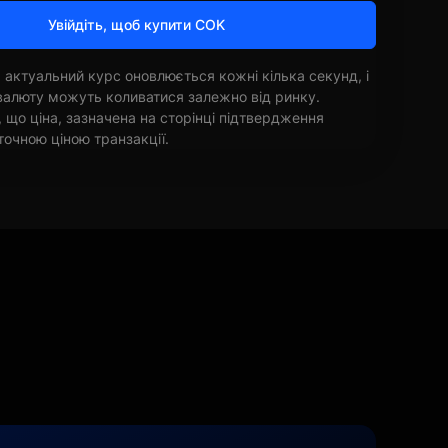
Увійдіть, щоб купити COK
 актуальний курс оновлюється кожні кілька секунд, і
овалюту можуть коливатися залежно від ринку.
, що ціна, зазначена на сторінці підтвердження
точною ціною транзакції.