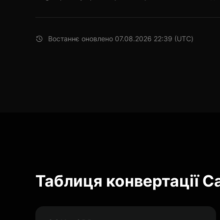
Востаннє оновлено 07.08.2026 22:39 (UTC)
Таблиця конвертації 