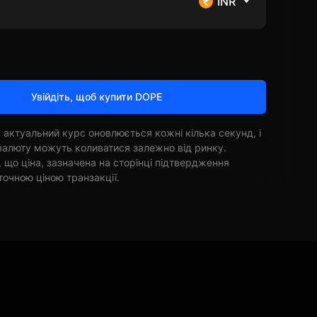
INR
Увійдіть, щоб купити DOPE
 актуальний курс оновлюється кожні кілька секунд, і
овалюту можуть коливатися залежно від ринку.
, що ціна, зазначена на сторінці підтвердження
точною ціною транзакції.