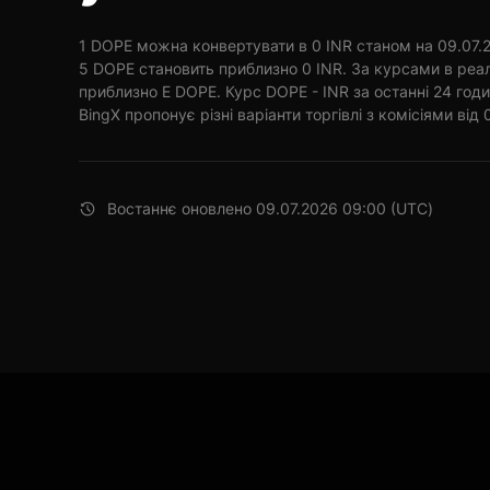
1 DOPE можна конвертувати в 0 INR станом на 09.07.2
5 DOPE становить приблизно 0 INR. За курсами в реал
приблизно E DOPE. Курс DOPE - INR за останні 24 год
BingX пропонує різні варіанти торгівлі з комісіями від 
Востаннє оновлено 09.07.2026 09:00 (UTC)