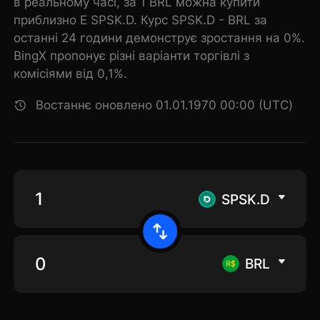
в реальному часі, за 1 BRL можна купити
приблизно E SPSK.D. Курс SPSK.D - BRL за
останні 24 години демонструє зростання на 0%.
BingX пропонує різні варіанти торгівлі з
комісіями від 0,1%.
Востаннє оновлено 01.01.1970 00:00 (UTC)
SPSK.D
BRL