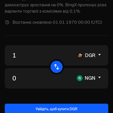
демонструє зростання на 0%. BingX пропонує різні
варіанти торгівлі з комісіями від 0,1%.
Востаннє оновлено 01.01.1970 00:00 (UTC)
DGR
NGN
Увійдіть, щоб купити DGR