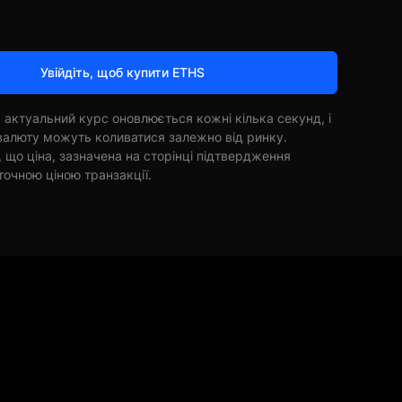
Увійдіть, щоб купити ETHS
 актуальний курс оновлюється кожні кілька секунд, і
овалюту можуть коливатися залежно від ринку.
, що ціна, зазначена на сторінці підтвердження
точною ціною транзакції.