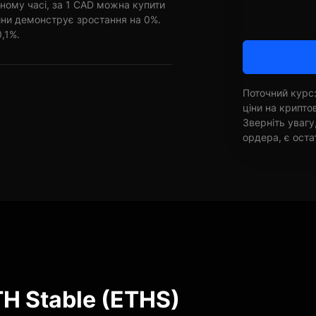
ному часі, за 1 CAD можна купити
ини демонструє зростання на 0%.
0,1%.
Поточний курс:
ціни на крипт
Зверніть увагу
ордера, є оста
H Stable (ETHS)