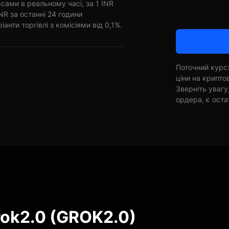
сами в реальному часі, за 1 INR
R за останні 24 години
анти торгівлі з комісіями від 0,1%.
Поточний курс:
ціни на крипт
Зверніть увагу
ордера, є оста
rok2.0 (GROK2.0)