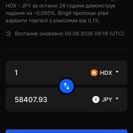
HDX - JPY за останні 24 години демонструє
падіння на -0,060%. BingX пропонує різні
варіанти торгівлі з комісіями від 0,1%.
Востаннє оновлено 09.08.2026 09:19 (UTC)
HDX
JPY