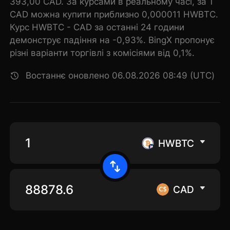
393,00 CAD. За курсами в реальному часі, за 1
CAD можна купити приблизно 0,000011 HWBTC.
Курс HWBTC - CAD за останні 24 години
демонструє падіння на -0,93%. BingX пропонує
різні варіанти торгівлі з комісіями від 0,1%.
Востаннє оновлено 06.08.2026 08:49 (UTC)
HWBTC
CAD