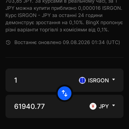
703,85 JPY. За курсами в реальному часі, за 1
JPY можна купити приблизно 0,000016 ISRGON.
Курс ISRGON - JPY за останні 24 години
демонструє зростання на 0,10%. BingX пропонує
різні варіанти торгівлі з комісіями від 0,1%.
Востаннє оновлено 09.08.2026 01:34 (UTC)
ISRGON
JPY