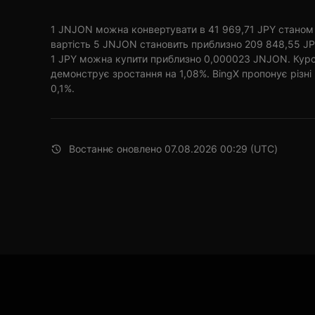
1 JNJON можна конвертувати в 41 969,71 JPY станом н
вартість 5 JNJON становить приблизно 209 848,55 JP
1 JPY можна купити приблизно 0,000023 JNJON. Курс 
демонструє зростання на 1,08%. BingX пропонує різні в
0,1%.
Востаннє оновлено 07.08.2026 00:29 (UTC)