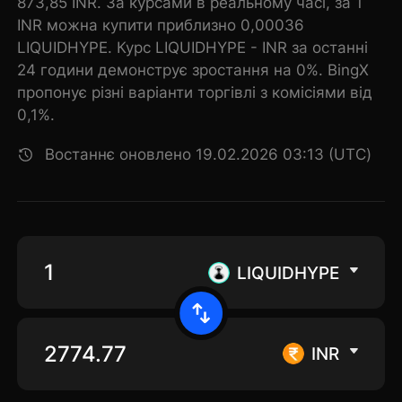
873,85 INR. За курсами в реальному часі, за 1
INR можна купити приблизно 0,00036
LIQUIDHYPE. Курс LIQUIDHYPE - INR за останні
24 години демонструє зростання на 0%. BingX
пропонує різні варіанти торгівлі з комісіями від
0,1%.
Востаннє оновлено 19.02.2026 03:13 (UTC)
LIQUIDHYPE
INR